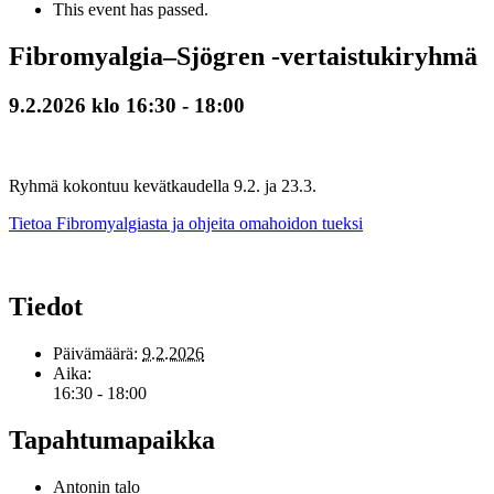
This event has passed.
Fibromyalgia–Sjögren -vertaistukiryhmä
9.2.2026 klo 16:30
-
18:00
Ryhmä kokontuu kevätkaudella 9.2. ja 23.3.
Tietoa Fibromyalgiasta ja ohjeita omahoidon tueksi
Tiedot
Päivämäärä:
9.2.2026
Aika:
16:30 - 18:00
Tapahtumapaikka
Antonin talo