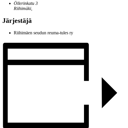
Öllerinkatu 3
Riihimäki
,
Järjestäjä
Riihimäen seudun reuma-tules ry