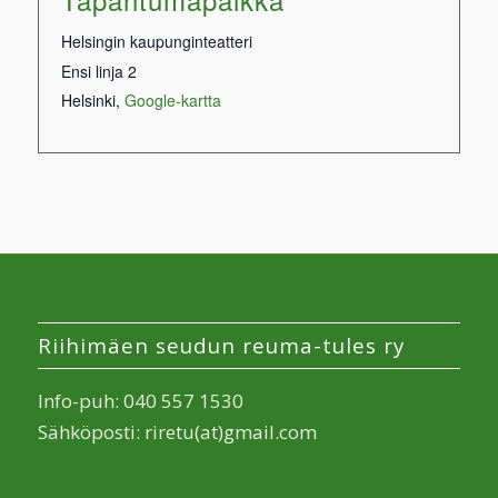
Helsingin kaupunginteatteri
Ensi linja 2
Helsinki
,
Google-kartta
Riihimäen seudun reuma-tules ry
Info-puh: 040 557 1530
Sähköposti: riretu(at)gmail.com