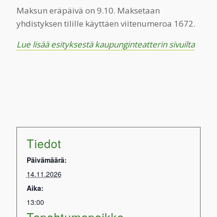
Maksun eräpäivä on 9.10. Maksetaan
yhdistyksen tilille käyttäen viitenumeroa 1672.
Lue lisää esityksestä kaupunginteatterin sivuilta
Tiedot
Päivämäärä:
14.11.2026
Aika:
13:00
Tapahtumapaikka