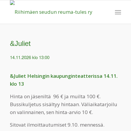
&Juliet
14.11.2026 klo 13:00
&Juliet
Helsingin kaupunginteatterissa 14.11.
klo 13
Hinta on jäseniltä 96 € ja muilta 100 €.
Bussikuljetus sisältyy hintaan. Väliaikatarjoilu
on valinnainen, sen hinta-arvio 10 €.
Sitovat ilmoittautumiset 9.10. mennessä.