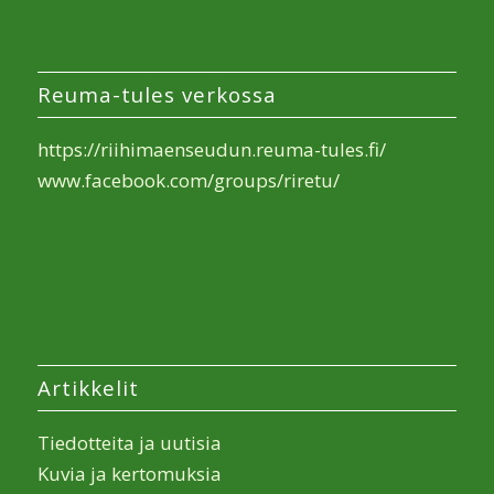
Reuma-tules verkossa
https://riihimaenseudun.reuma-tules.fi/
www.facebook.com/groups/riretu/
Artikkelit
Tiedotteita ja uutisia
Kuvia ja kertomuksia