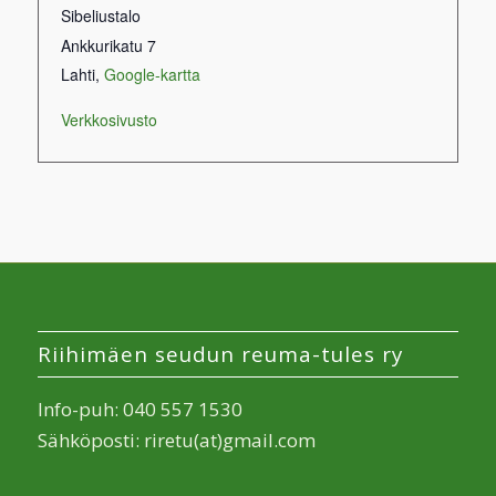
Sibeliustalo
Ankkurikatu 7
Lahti
,
Google-kartta
Verkkosivusto
Riihimäen seudun reuma-tules ry
Info-puh: 040 557 1530
Sähköposti: riretu(at)gmail.com