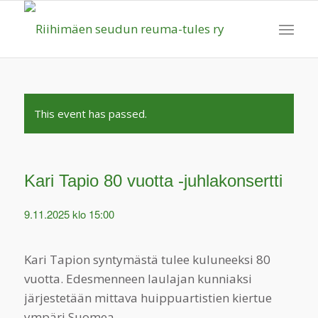
This event has passed.
Kari Tapio 80 vuotta -juhlakonsertti
9.11.2025 klo 15:00
Kari Tapion syntymästä tulee kuluneeksi 80
vuotta. Edesmenneen laulajan kunniaksi
järjestetään mittava huippuartistien kiertue
ympäri Suomea.