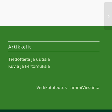
Artikkelit
Tiedotteita ja uutisia
Kuvia ja kertomuksia
Verkkototeutus
TammiViestintä