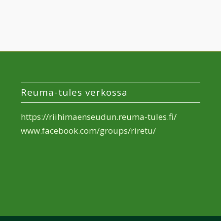
Reuma-tules verkossa
https://riihimaenseudun.reuma-tules.fi/
www.facebook.com/groups/riretu/