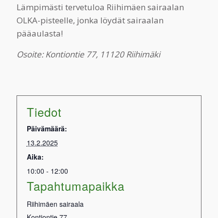
Lämpimästi tervetuloa Riihimäen sairaalan
OLKA-pisteelle, jonka löydät sairaalan
pääaulasta!
Osoite: Kontiontie 77, 11120 Riihimäki
Tiedot
Päivämäärä:
13.2.2025
Aika:
10:00 - 12:00
Tapahtumapaikka
Riihimäen sairaala
Kontiontie 77