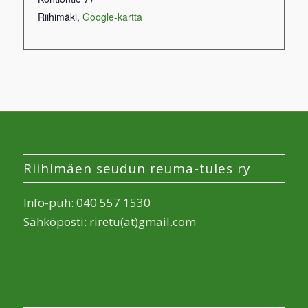
Riihimäki
,
Google-kartta
Riihimäen seudun reuma-tules ry
Info-puh: 040 557 1530
Sähköposti: riretu(at)gmail.com