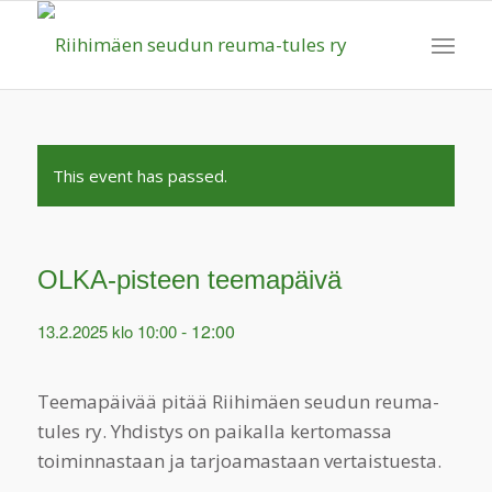
This event has passed.
OLKA-pisteen teemapäivä
-
12:00
13.2.2025 klo 10:00
Teemapäivää pitää Riihimäen seudun reuma-
tules ry. Yhdistys on paikalla kertomassa
toiminnastaan ja tarjoamastaan vertaistuesta.