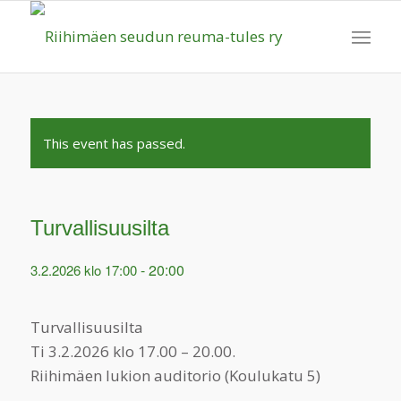
This event has passed.
Turvallisuusilta
-
20:00
3.2.2026 klo 17:00
Turvallisuusilta
Ti 3.2.2026 klo 17.00 – 20.00.
Riihimäen lukion auditorio (Koulukatu 5)