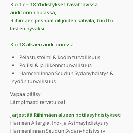
Klo 17 – 18 Yhdistykset tavattavissa
auditorion aulassa,
Riihimäen pesäpalloilijoiden kahvila, tuotto
lasten hyväksi.
Klo 18 alkaen auditoriossa:
Pelastustoimi & kodin turvallisuus
Poliisi & ja liikenneturvallisuus
Hämeenlinnan Seudun Sydänyhdistys &
sydän turvallisuus
Vapaa pääsy
Lämpimästi tervetuloa!
Järjestää Riihimäen alueen potilasyhdistykset:
Hämeen Allergia, Iho- ja Astmayhdistys ry
Hämeenlinnan Seudun Sydänyhdistys ry