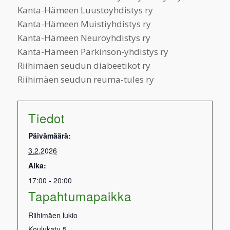
Kanta-Hämeen Luustoyhdistys ry
Kanta-Hämeen Muistiyhdistys ry
Kanta-Hämeen Neuroyhdistys ry
Kanta-Hämeen Parkinson-yhdistys ry
Riihimäen seudun diabeetikot ry
Riihimäen seudun reuma-tules ry
Tiedot
Päivämäärä:
3.2.2026
Aika:
17:00 - 20:00
Tapahtumapaikka
Riihimäen lukio
Koulukatu 5