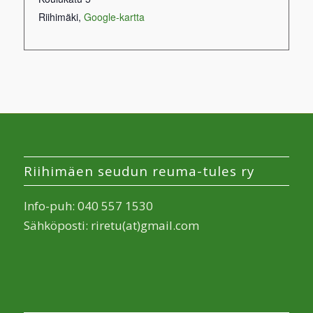
Riihimäki
,
Google-kartta
Riihimäen seudun reuma-tules ry
Info-puh: 040 557 1530
Sähköposti: riretu(at)gmail.com