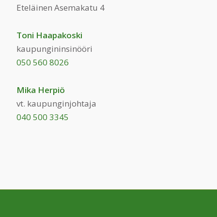
Eteläinen Asemakatu 4
Toni Haapakoski
kaupungininsinööri
050 560 8026
Mika Herpiö
vt. kaupunginjohtaja
040 500 3345