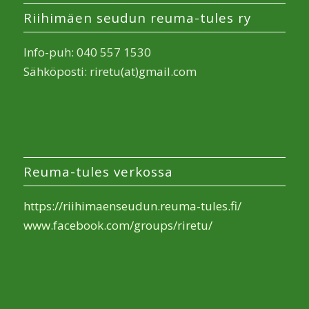
Riihimäen seudun reuma-tules ry
Info-puh: 040 557 1530
Sähköposti: riretu(at)gmail.com
Reuma-tules verkossa
https://riihimaenseudun.reuma-tules.fi/
www.facebook.com/groups/riretu/