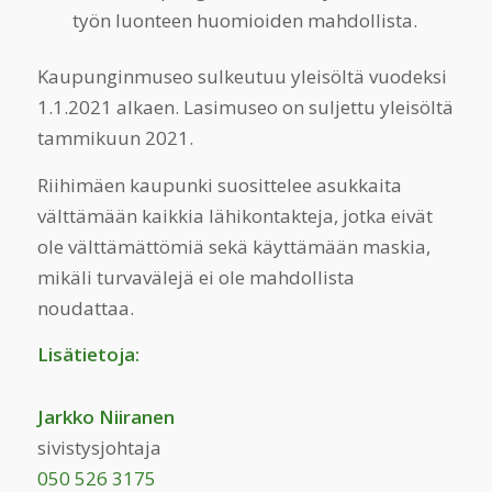
työn luonteen huomioiden mahdollista.
Kaupunginmuseo sulkeutuu yleisöltä vuodeksi
1.1.2021 alkaen. Lasimuseo on suljettu yleisöltä
tammikuun 2021.
Riihimäen kaupunki suosittelee asukkaita
välttämään kaikkia lähikontakteja, jotka eivät
ole välttämättömiä sekä käyttämään maskia,
mikäli turvavälejä ei ole mahdollista
noudattaa.
Lisätietoja:
Jarkko Niiranen
sivistysjohtaja
050 526 3175