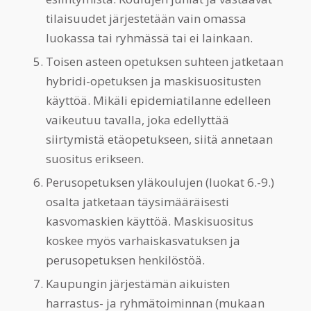
tilaisuudet järjestetään vain omassa
luokassa tai ryhmässä tai ei lainkaan.
Toisen asteen opetuksen suhteen jatketaan
hybridi-opetuksen ja maskisuositusten
käyttöä. Mikäli epidemiatilanne edelleen
vaikeutuu tavalla, joka edellyttää
siirtymistä etäopetukseen, siitä annetaan
suositus erikseen.
Perusopetuksen yläkoulujen (luokat 6.-9.)
osalta jatketaan täysimääräisesti
kasvomaskien käyttöä. Maskisuositus
koskee myös varhaiskasvatuksen ja
perusopetuksen henkilöstöä.
Kaupungin järjestämän aikuisten
harrastus- ja ryhmätoiminnan (mukaan