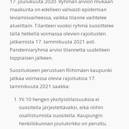
17. joulukuuta 2020. Ryhmän arvion mukaan
maakunta on edelleen vahvasti epidemian
leviämisvaiheessa, vaikka tilanne vaihtelee
alueittain. Tilanteen vuoksi ryhmä suosittelee
tällä hetkellä voimassa olevien rajoitusten
jatkamista 17. tammikuuta 2021 asti.
Pandemiaryhmä arvioi tilannetta uudelleen
loppiaisen jälkeen.
Suositukseen perustuen Riihimäen kaupunki
jatkaa voimassa olevia rajoituksia 17.
tammikuuta 2021 saakka:
Yli 10 hengen yksityistilaisuuksia ei
suositella järjestettäväksi, eikä niihin
osallistumista suositella. Kaupungin
henkilökunnan joulukirkko on peruttu.