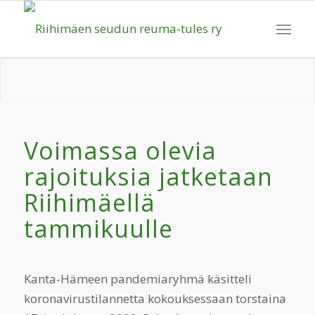
Voimassa olevia
rajoituksia jatketaan
Riihimäellä
tammikuulle
Kanta-Hämeen pandemiaryhmä käsitteli
koronavirustilannetta kokouksessaan torstaina