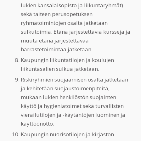
lukien kansalaisopisto ja liikuntaryhmät)
sekä taiteen perusopetuksen
ryhmätoimintojen osalta jatketaan
sulkutoimia. Etänä järjestettäviä kursseja ja
muuta etänä järjestettävää
harrastetoimintaa jatketaan.
Kaupungin liikuntatilojen ja koulujen
liikuntasalien sulkua jatketaan.
Riskiryhmien suojaamisen osalta jatketaan
ja kehitetään suojaustoimenpiteitä,
mukaan lukien henkilöstön suojainten
käyttö ja hygieniatoimet sekä turvallisten
vierailutilojen ja -käytäntöjen luominen ja
käyttöönotto.
Kaupungin nuorisotilojen ja kirjaston