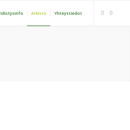
hdistysinfo
Arkisto
Yhteystiedot