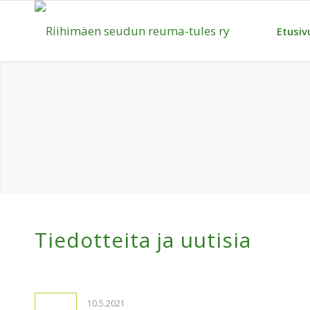
Etusiv
Tiedotteita ja uutisia
10.5.2021