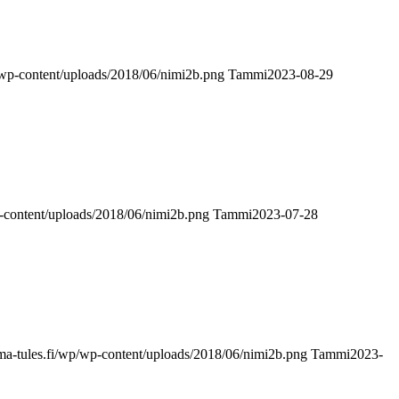
p/wp-content/uploads/2018/06/nimi2b.png
Tammi
2023-08-29
p-content/uploads/2018/06/nimi2b.png
Tammi
2023-07-28
uma-tules.fi/wp/wp-content/uploads/2018/06/nimi2b.png
Tammi
2023-