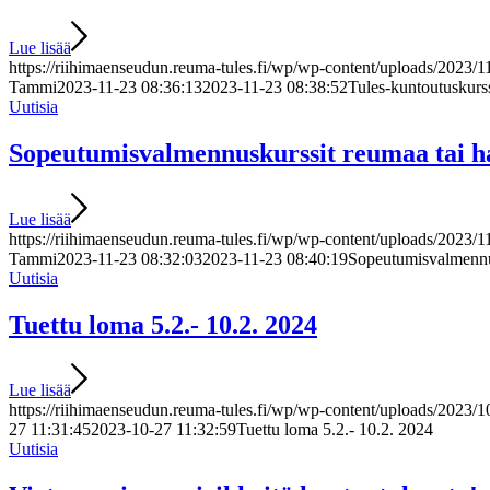
Lue lisää
https://riihimaenseudun.reuma-tules.fi/wp/wp-content/uploads/2023/
Tammi
2023-11-23 08:36:13
2023-11-23 08:38:52
Tules-kuntoutuskurs
Uutisia
Sopeutumisvalmennuskurssit reumaa tai har
Lue lisää
https://riihimaenseudun.reuma-tules.fi/wp/wp-content/uploads/2023/
Tammi
2023-11-23 08:32:03
2023-11-23 08:40:19
Sopeutumisvalmennusk
Uutisia
Tuettu loma 5.2.- 10.2. 2024
Lue lisää
https://riihimaenseudun.reuma-tules.fi/wp/wp-content/uploads/2023/1
27 11:31:45
2023-10-27 11:32:59
Tuettu loma 5.2.- 10.2. 2024
Uutisia