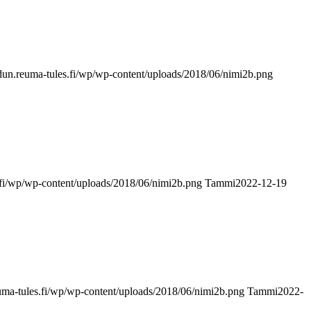
udun.reuma-tules.fi/wp/wp-content/uploads/2018/06/nimi2b.png
s.fi/wp/wp-content/uploads/2018/06/nimi2b.png
Tammi
2022-12-19
euma-tules.fi/wp/wp-content/uploads/2018/06/nimi2b.png
Tammi
2022-