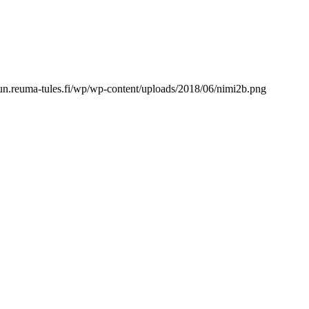
dun.reuma-tules.fi/wp/wp-content/uploads/2018/06/nimi2b.png