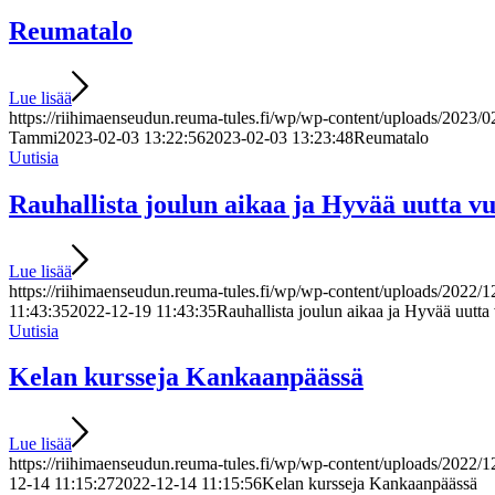
Reumatalo
Lue lisää
https://riihimaenseudun.reuma-tules.fi/wp/wp-content/uploads/
Tammi
2023-02-03 13:22:56
2023-02-03 13:23:48
Reumatalo
Uutisia
Rauhallista joulun aikaa ja Hyvää uutta v
Lue lisää
https://riihimaenseudun.reuma-tules.fi/wp/wp-content/uploads/2022/1
11:43:35
2022-12-19 11:43:35
Rauhallista joulun aikaa ja Hyvää uutta
Uutisia
Kelan kursseja Kankaanpäässä
Lue lisää
https://riihimaenseudun.reuma-tules.fi/wp/wp-content/uploads/20
12-14 11:15:27
2022-12-14 11:15:56
Kelan kursseja Kankaanpäässä