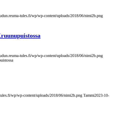
seudun.reuma-tules.fi/wp/wp-content/uploads/2018/06/nimi2b.png
Kruunupuistossa
seudun.reuma-tules.fi/wp/wp-content/uploads/2018/06/nimi2b.png
puistossa
-tules.fi/wp/wp-content/uploads/2018/06/nimi2b.png
Tammi
2023-10-